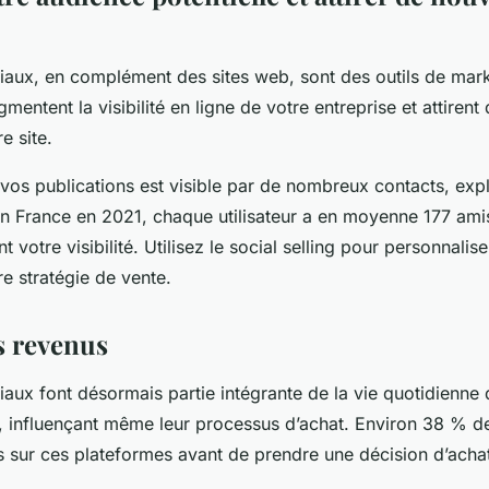
iaux, en complément des sites web, sont des outils de marke
ugmentent la visibilité en ligne de votre entreprise et attiren
re site.
vos publications est visible par de nombreux contacts, explo
 En France en 2021, chaque utilisateur a en moyenne 177 amis
 votre visibilité. Utilisez le social selling pour personnalis
re stratégie de vente.
s revenus
aux font désormais partie intégrante de la vie quotidienne
influençant même leur processus d’achat. Environ 38 % de
us sur ces plateformes avant de prendre une décision d’acha