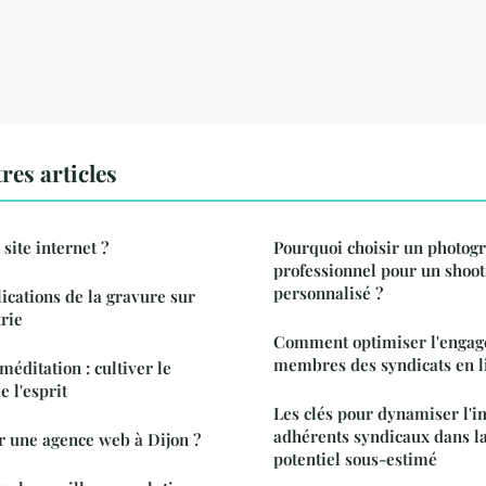
res articles
ite internet ?
Pourquoi choisir un photog
professionnel pour un shoot
personnalisé ?
ications de la gravure sur
trie
Comment optimiser l'engag
membres des syndicats en l
méditation : cultiver le
e l'esprit
Les clés pour dynamiser l'i
adhérents syndicaux dans la 
 une agence web à Dijon ?
potentiel sous-estimé