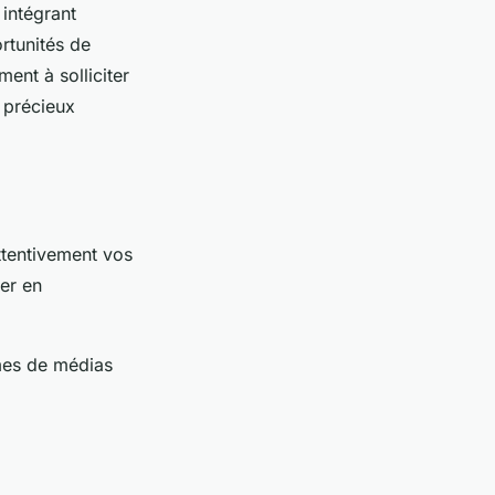
intégrant
rtunités de
ent à solliciter
 précieux
attentivement vos
mer en
mes de médias