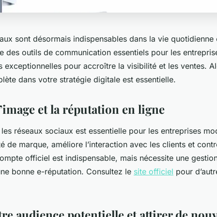
aux sont désormais indispensables dans la vie quotidienne 
des outils de communication essentiels pour les entreprises
exceptionnelles pour accroître la visibilité et les ventes. Al
lète dans votre stratégie digitale est essentielle.
’image et la réputation en ligne
les réseaux sociaux est essentielle pour les entreprises mo
té de marque, améliore l’interaction avec les clients et contr
ompte officiel est indispensable, mais nécessite une gestio
une bonne e-réputation. Consultez le
site officiel
pour d’autr
re audience potentielle et attirer de nou