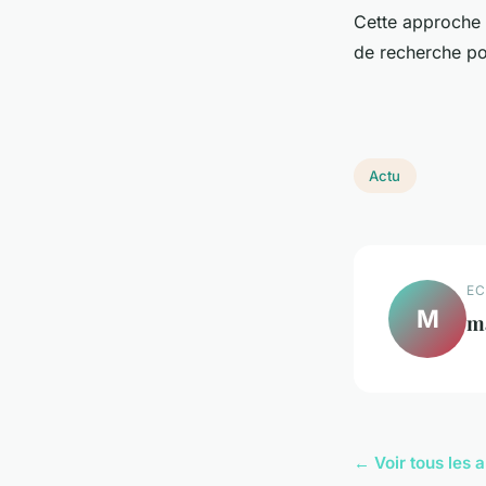
Cette approche 
de recherche pou
Actu
EC
M
m
← Voir tous les a