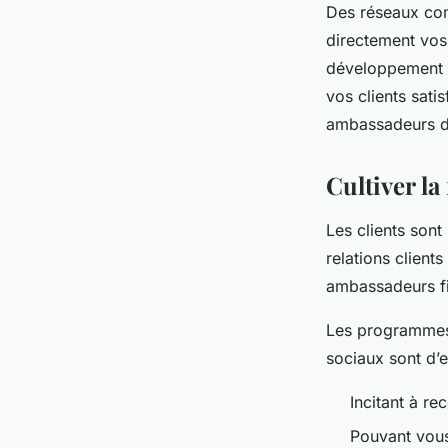
Des réseaux com
directement vos
développement de
vos clients sati
ambassadeurs de
Cultiver la
Les clients sont
relations client
ambassadeurs fi
Les programmes 
sociaux sont d’e
Incitant à r
Pouvant vous 