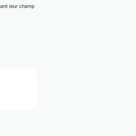
sant leur champ
.