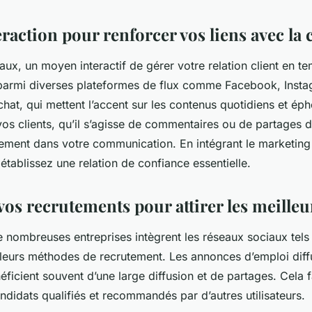
eraction pour renforcer vos liens avec la c
ux, un moyen interactif de gérer votre relation client en t
parmi diverses plateformes de flux comme Facebook, Insta
hat, qui mettent l’accent sur les contenus quotidiens et ép
vos clients, qu’il s’agisse de commentaires ou de partages 
vement dans votre communication. En intégrant le marketing
tablissez une relation de confiance essentielle.
os recrutements pour attirer les meilleur
 nombreuses entreprises intègrent les réseaux sociaux tels
eurs méthodes de recrutement. Les annonces d’emploi diff
ficient souvent d’une large diffusion et de partages. Cela fa
ndidats qualifiés et recommandés par d’autres utilisateurs.