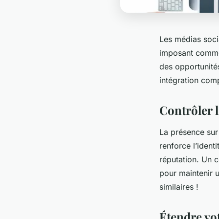
Les médias soci
imposant comme 
des opportunités 
intégration comp
Contrôler l
La présence sur 
renforce l’identi
réputation. Un c
pour maintenir 
similaires !
Étendre vot