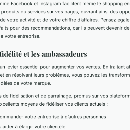
me Facebook et Instagram facilitent même le shopping en 
 produits ou services sur vos pages, ouvrant ainsi des oppo
 votre activité et de votre chiffre d’affaires. Pensez égalem
sfaits pour des recommandations, car ils peuvent devenir de
 votre entreprise.
 fidélité et les ambassadeurs
 un levier essentiel pour augmenter vos ventes. En traitant 
s et en résolvant leurs problèmes, vous pouvez les transfor
dèles de votre marque.
de fidélisation et de parrainage, promus sur vos platefor
xcellents moyens de fidéliser vos clients actuels :
ecommander votre entreprise à d’autres personnes
aider à élargir votre clientèle