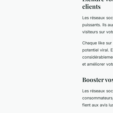
clients
Les réseaux soc
puissants. Ils a
visiteurs sur vot
Chaque like sur 
potentiel viral.
considérablement
et améliorer vot
Booster vo
Les réseaux soci
consommateurs, 
fient aux avis l