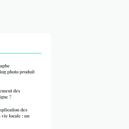
raphe
ing photo produit
ement des
igne ?
mplication des
vie locale : un