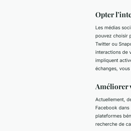
Opter l’int
Les médias socia
pouvez choisir 
Twitter ou Snapc
interactions de 
impliquent acti
échanges, vous é
Améliorer v
Actuellement, de
Facebook dans l
plateformes béné
recherche de ca