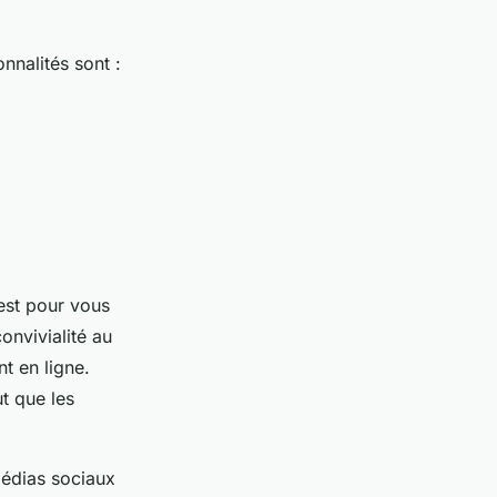
onnalités sont :
’est pour vous
onvivialité au
nt en ligne.
t que les
 médias sociaux