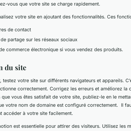
rez-vous que votre site se charge rapidement.
alisez votre site en ajoutant des fonctionnalités. Ces foncti
res de contact
de partage sur les réseaux sociaux
de commerce électronique si vous vendez des produits.
n du site
, testez votre site sur différents navigateurs et appareils. C
nctionne correctement. Corrigez les erreurs et améliorez la c
 que vous êtes satisfait de votre site, publiez-le en le metta
e votre nom de domaine est configuré correctement. Il fau
nt accéder à votre site facilement.
otion est essentielle pour attirer des visiteurs. Utilisez les