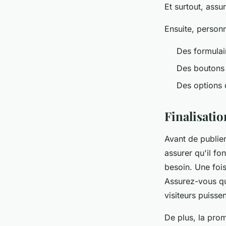
Et surtout, assu
Ensuite, personn
Des formulai
Des boutons 
Des options 
Finalisatio
Avant de publier
assurer qu'il fo
besoin. Une fois
Assurez-vous qu
visiteurs puisse
De plus, la prom