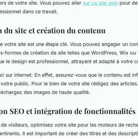
iers de votre site. Vous pouvez aller
sur ce site web
pour de
ssionnel dans ce travail.
 du site et création du contenu
e votre site est une étape clé. Vous pouvez engager un co
tes-formes de création de site telles que WordPress, Wix o
 le design est professionnel, attrayant et adapté à votre c
oi sur internet. En effet, assurez-vous que le contenu est info
otre public. Pour le bien de votre site rédigez des articles
éléchargez des images de haute qualité.
on SEO et intégration de fonctionnalités
s de visiteurs, optimisez votre site pour les moteurs de reche
rtinents. Il est important de créer des titres et des descript