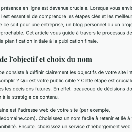
a présence en ligne est devenue cruciale. Lorsque vous env
, il est essentiel de comprendre les étapes clés et les meilleu
e ce soit pour une entreprise, un blog personnel ou un projet
rréprochable. Cet article vous guide à travers le processus d
la planification initiale à la publication finale.
de l’objectif et choix du nom
e consiste à définir clairement les objectifs de votre site in
mplir ? Qui est votre public cible ? Cette étape est cruciale
es les décisions futures. En effet, beaucoup de décisions do
 à la stratégie de contenu.
ne est l'adresse web de votre site (par exemple,
omaine.com). Choisissez un nom facile à retenir et lié à v
onibilité. Ensuite, choisissez un service d'hébergement web 