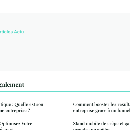
rticles Actu
également
tique : Quelle est son
Comment booster les résult
ne entreprise ?
entreprise grâce à un funnel
 Optimisez Votre
Stand mobile de crêpe et gau
é 2025
prendre un goûter