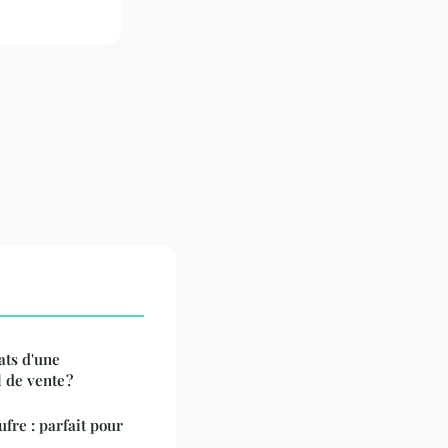
ats d'une
 de vente ?
fre : parfait pour