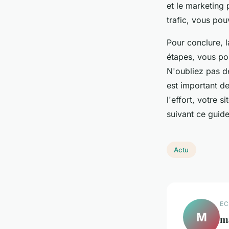
et le marketing 
trafic, vous pou
Pour conclure, l
étapes, vous pou
N'oubliez pas de
est important de
l'effort, votre 
suivant ce guide
Actu
EC
M
m