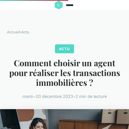
Accueil
›
Actu
ACTU
Comment choisir un agent
pour réaliser les transactions
immobilières ?
marin
•
20 décembre 2023
•
2 min de lecture