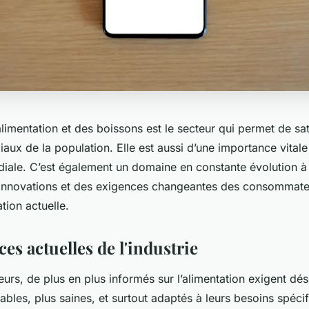
'alimentation et des boissons est le secteur qui permet de sat
aux de la population. Elle est aussi d’une importance vital
iale. C’est également un domaine en constante évolution à
innovations et des exigences changeantes des consommateu
ation actuelle.
es actuelles de l'industrie
rs, de plus en plus informés sur l’alimentation exigent dé
ables, plus saines, et surtout adaptés à leurs besoins spéci