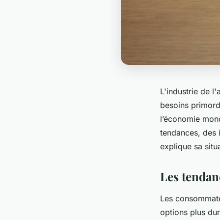
L'industrie de l
besoins primordi
l’économie mond
tendances, des 
explique sa situ
Les tendanc
Les consommateu
options plus dur