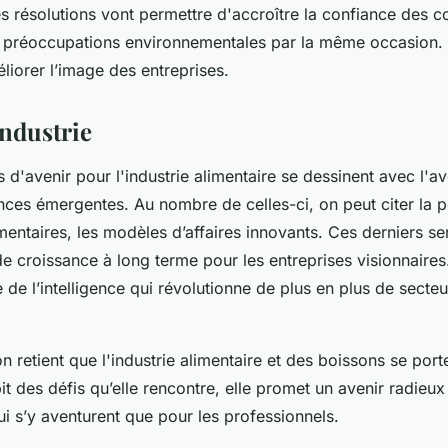
s résolutions vont permettre d'accroître la confiance des
 préoccupations environnementales par la même occasion.
liorer l’image des entreprises.
industrie
 d'avenir pour l'industrie alimentaire se dessinent avec l'
nces émergentes. Au nombre de celles-ci, on peut citer la p
mentaires, les modèles d’affaires innovants. Ces derniers ser
e croissance à long terme pour les entreprises visionnaires
e de l’intelligence qui révolutionne de plus en plus de secteu
n retient que l'industrie alimentaire et des boissons se port
 des défis qu’elle rencontre, elle promet un avenir radieux 
i s’y aventurent que pour les professionnels.