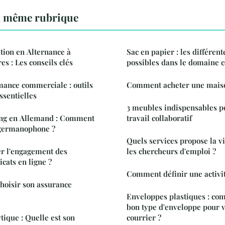
a même rubrique
tion en Alternance à
Sac en papier : les différent
s : Les conseils clés
possibles dans le domaine 
mance commerciale : outils
Comment acheter une maiso
ssentielles
3 meubles indispensables p
ing en Allemand : Comment
travail collaboratif
 germanophone ?
Quels services propose la vi
r l'engagement des
les chercheurs d'emploi ?
cats en ligne ?
Comment définir une activit
choisir son assurance
Enveloppes plastiques : com
bon type d'enveloppe pour v
tique : Quelle est son
courrier ?