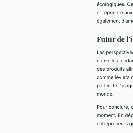
écologiques. Ce
et répondre aux
également d’amé
Futur de l'
Les perspectives
nouvelles tenda
des produits ali
comme leviers d
parler de l’usag
monde.
Pour conclure, o
moment. En dépit
entrepreneurs qu