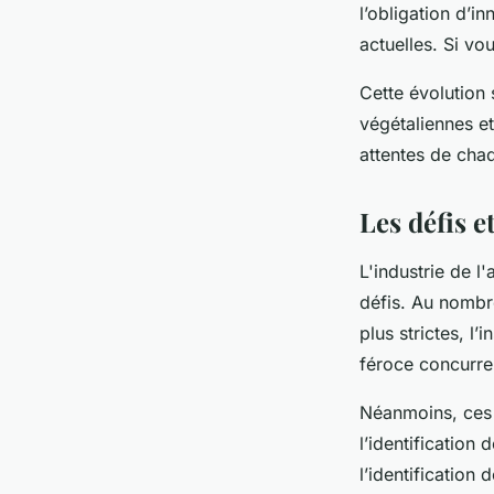
l’obligation d’i
actuelles. Si vo
Cette évolution 
végétaliennes et
attentes de cha
Les défis e
L'industrie de l
défis. Au nombr
plus strictes, l’
féroce concurre
Néanmoins, ces d
l’identification
l’identification