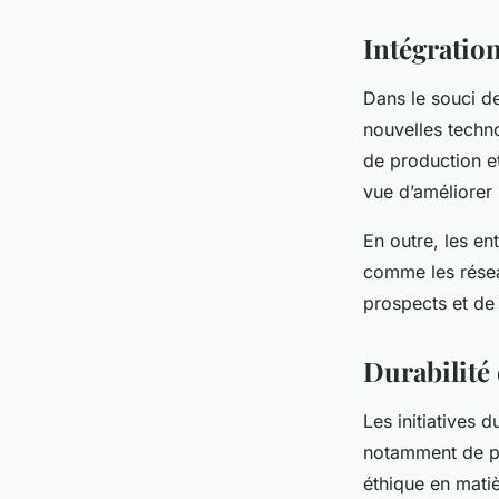
Intégratio
Dans le souci de
nouvelles techno
de production et
vue d’améliorer 
En outre, les e
comme les résea
prospects et de 
Durabilité 
Les initiatives 
notamment de pr
éthique en matiè