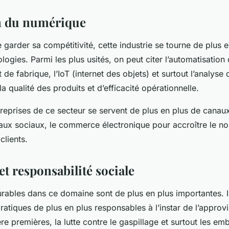
n du numérique
 garder sa compétitivité, cette industrie se tourne de plus e
logies. Parmi les plus usités, on peut citer l’automatisatio
 de fabrique, l’IoT (internet des objets) et surtout l’analys
la qualité des produits et d’efficacité opérationnelle.
ntreprises de ce secteur se servent de plus en plus de cana
ux sociaux, le commerce électronique pour accroître le n
clients.
et responsabilité sociale
durables dans ce domaine sont de plus en plus importantes. Il
atiques de plus en plus responsables à l’instar de l’appro
re premières, la lutte contre le gaspillage et surtout les em