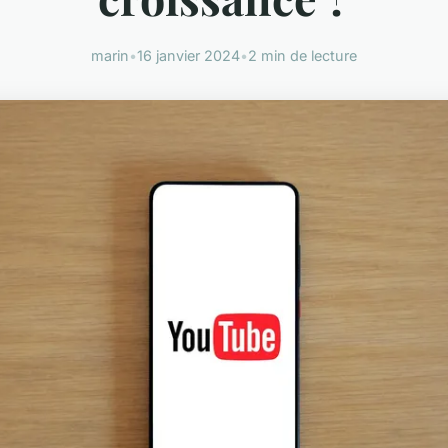
marin
•
16 janvier 2024
•
2 min de lecture