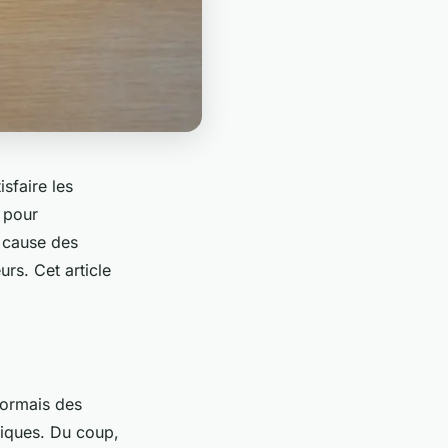
isfaire les
e pour
 cause des
rs. Cet article
sormais des
fiques. Du coup,