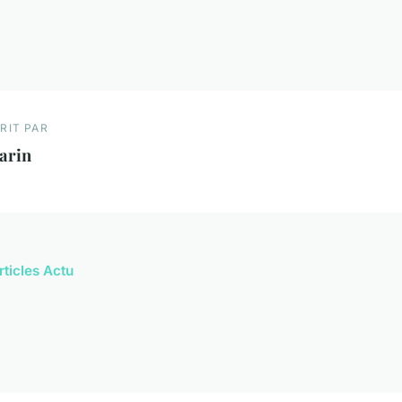
RIT PAR
arin
rticles Actu