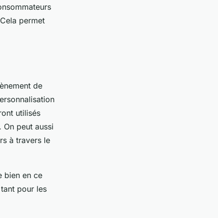
 consommateurs
 Cela permet
avènement de
ersonnalisation
ont utilisés
. On peut aussi
rs à travers le
e bien en ce
tant pour les