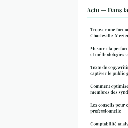
Actu — Dans l
Trouver une forma
Charleville-Meziere
Mesurer la perfor
et méthodologies e
Texte de copywrit
captiver le public
Comment optimise
membres des syndi
Les conseils pour 
professionnelle
Comptabilité analy