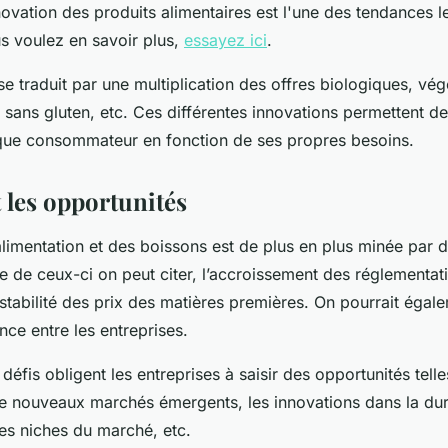
nnovation des produits alimentaires est l'une des tendances l
us voulez en savoir plus,
essayez ici
.
se traduit par une multiplication des offres biologiques, vég
 sans gluten, etc. Ces différentes innovations permettent d
que consommateur en fonction de ses propres besoins.
t les opportunités
'alimentation et des boissons est de plus en plus minée par
e de ceux-ci on peut citer, l’accroissement des réglementat
instabilité des prix des matières premières. On pourrait égale
nce entre les entreprises.
éfis obligent les entreprises à saisir des opportunités tell
 de nouveaux marchés émergents, les innovations dans la dura
 des niches du marché, etc.