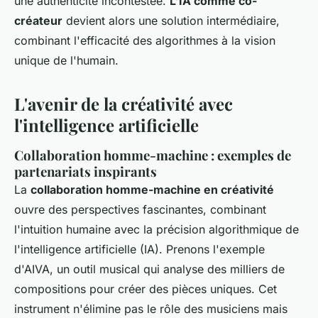
une authenticité incontestée.
L’IA comme co-
créateur
devient alors une solution intermédiaire,
combinant l'efficacité des algorithmes à la vision
unique de l'humain.
L'avenir de la créativité avec
l'intelligence artificielle
Collaboration homme-machine : exemples de
partenariats inspirants
La
collaboration homme-machine en créativité
ouvre des perspectives fascinantes, combinant
l'intuition humaine avec la précision algorithmique de
l'intelligence artificielle (IA). Prenons l'exemple
d'AIVA, un outil musical qui analyse des milliers de
compositions pour créer des pièces uniques. Cet
instrument n'élimine pas le rôle des musiciens mais