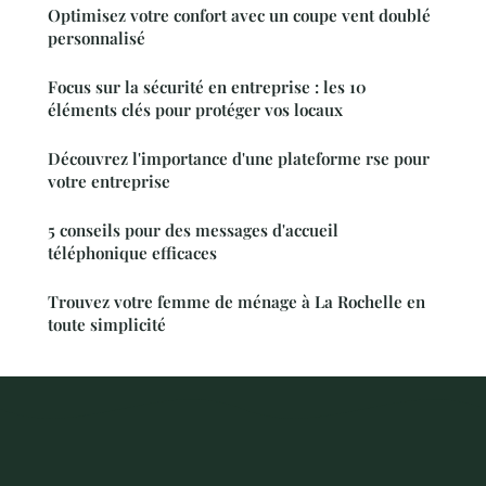
Optimisez votre confort avec un coupe vent doublé
personnalisé
Focus sur la sécurité en entreprise : les 10
éléments clés pour protéger vos locaux
Découvrez l'importance d'une plateforme rse pour
votre entreprise
5 conseils pour des messages d'accueil
téléphonique efficaces
Trouvez votre femme de ménage à La Rochelle en
toute simplicité