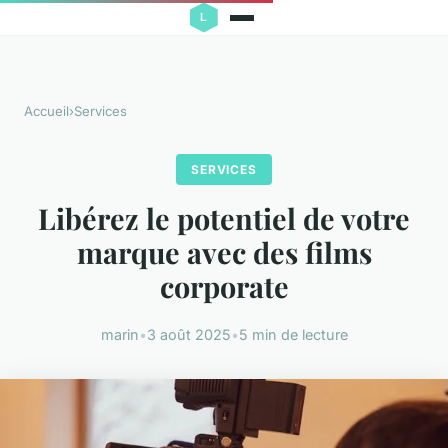
Accueil
›
Services
SERVICES
Libérez le potentiel de votre
marque avec des films
corporate
marin
•
3 août 2025
•
5 min de lecture