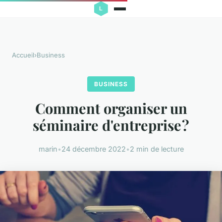
Accueil
›
Business
BUSINESS
Comment organiser un
séminaire d'entreprise ?
marin
•
24 décembre 2022
•
2 min de lecture